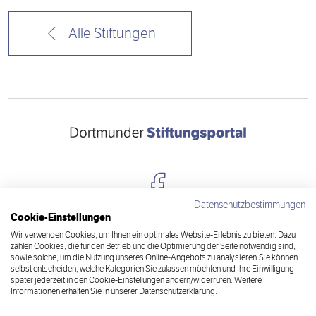
Alle Stiftungen
Datenschutzbestimmungen
Cookie-Einstellungen
Kontakt
Wir verwenden Cookies, um Ihnen ein optimales Website-Erlebnis zu bieten. Dazu
zählen Cookies, die für den Betrieb und die Optimierung der Seite notwendig sind,
Datenschutz
sowie solche, um die Nutzung unseres Online-Angebots zu analysieren.Sie können
selbst entscheiden, welche Kategorien Sie zulassen möchten und Ihre Einwilligung
später jederzeit in den Cookie-Einstellungen ändern/widerrufen. Weitere
Impressum
Informationen erhalten Sie in unserer Datenschutzerklärung.