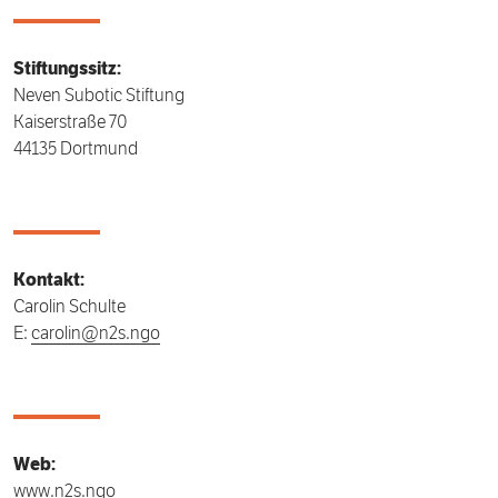
Stiftungssitz:
Neven Subotic Stiftung
Kaiserstraße 70
44135 Dortmund
Kontakt:
Carolin Schulte
E:
carolin@n2s.ngo
Web:
www.n2s.ngo