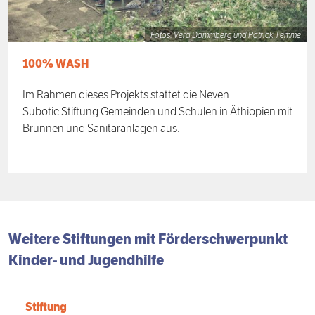
Fotos: Vera Dammberg und Patrick Temme
100% WASH
Im Rahmen dieses Projekts stattet die Neven
Subotic Stiftung Gemeinden und Schulen in Äthiopien mit
Brunnen und Sanitäranlagen aus.
Weitere Stiftungen mit
Förder­schwerpunkt
Kinder- und Jugendhilfe
Stiftung