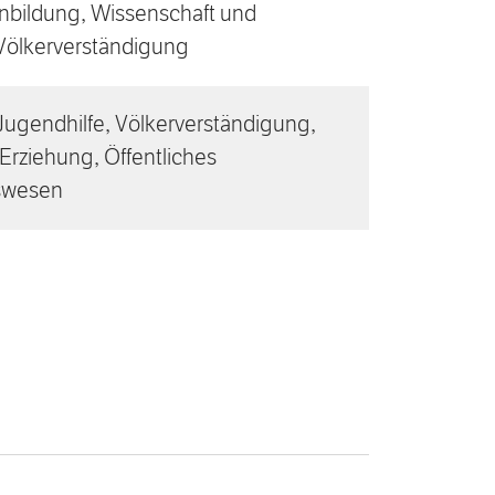
bildung, Wissenschaft und
Völkerverständigung
Jugendhilfe, Völkerverständigung,
Erziehung, Öffentliches
swesen