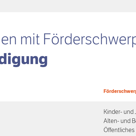
gen mit
Förder­schwer
ndigung
Förderschwer
Kinder- und 
Alten- und B
Öffentliche