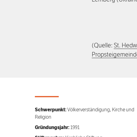
(Quelle:
St. Hedwi
Propsteigemeinde
Schwerpunkt:
Völkerverständigung, Kirche und
Religion
Gründungsjahr:
1991