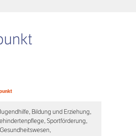
punkt
punkt
Jugendhilfe, Bildung und Erziehung,
ehindertenpflege, Sportförderung,
s Gesundheitswesen,