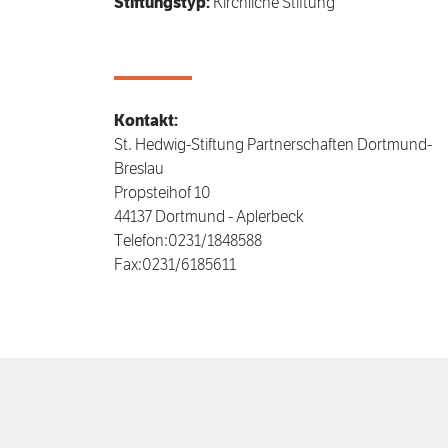
Stiftungstyp:
Kirchliche Stiftung
Kontakt:
St. Hedwig-Stiftung Partnerschaften Dortmund-
Breslau
Propsteihof 10
44137 Dortmund - Aplerbeck
Telefon:0231/1848588
Fax:0231/6185611