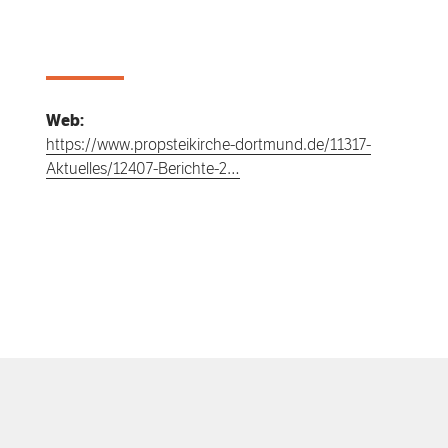
Web:
https://www.propsteikirche-dortmund.de/11317-
Aktuelles/12407-Berichte-2…