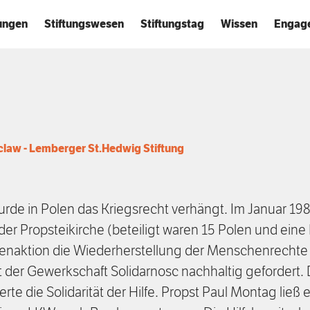
tungen
Stiftungswesen
Stiftungstag
Wissen
Engag
claw - Lemberger St.Hedwig Stiftung
rde in Polen das Kriegsrecht verhängt. Im Januar 198
er Propsteikirche (beteiligt waren 15 Polen und ein
ftenaktion die Wiederherstellung der Menschenrechte
 der Gewerkschaft Solidarnosc nachhaltig gefordert. D
ierte die Solidarität der Hilfe. Propst Paul Montag ließ e