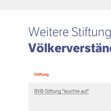
Weitere Stiftun
Völkerverstä
Stiftung
BVB-Stiftung "leuchte auf"