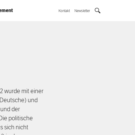
ement
Kontakt
Newsletter
2 wurde mit einer
e Deutsche) und
 und der
ie politische
s sich nicht