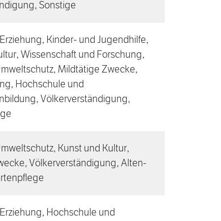
ändigung, Sonstige
Erziehung, Kinder- und Jugendhilfe,
ltur, Wissenschaft und Forschung,
Umweltschutz, Mildtätige Zwecke,
ung, Hochschule und
bildung, Völkerverständigung,
ege
mweltschutz, Kunst und Kultur,
wecke, Völkerverständigung, Alten-
rtenpflege
 Erziehung, Hochschule und