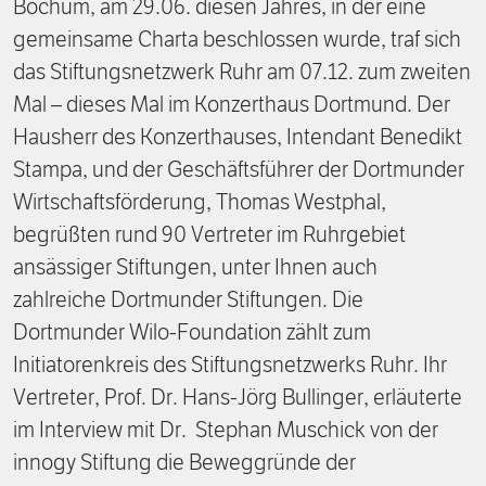
Bochum, am 29.06. diesen Jahres, in der eine
gemeinsame Charta beschlossen wurde, traf sich
das Stiftungsnetzwerk Ruhr am 07.12. zum zweiten
Mal – dieses Mal im Konzerthaus Dortmund. Der
Hausherr des Konzerthauses, Intendant Benedikt
Stampa, und der Geschäftsführer der Dortmunder
Wirtschaftsförderung, Thomas Westphal,
begrüßten rund 90 Vertreter im Ruhrgebiet
ansässiger Stiftungen, unter Ihnen auch
zahlreiche Dortmunder Stiftungen. Die
Dortmunder Wilo-Foundation zählt zum
Initiatorenkreis des Stiftungsnetzwerks Ruhr. Ihr
Vertreter, Prof. Dr. Hans-Jörg Bullinger, erläuterte
im Interview mit Dr. Stephan Muschick von der
innogy Stiftung die Beweggründe der