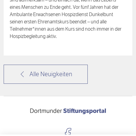
sind aufmerksam – und einfach da, wenn das Lebens
eines Menschen zu Ende geht. Vor fünf Jahren hat der
Ambulante Erwachsenen Hospizdienst Dunkelbunt
seinen ersten Ehrenamtskurs beendet – und alle
Teilnehmer*innen aus dem Kurs sind noch immer in der
Hospizbegleitung aktiv.
Alle Neuigkeiten