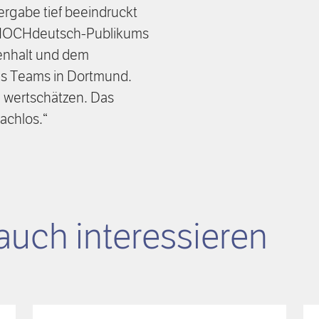
ergabe tief beeindruckt
rHOCHdeutsch-Publikums
enhalt und dem
nes Teams in Dortmund.
g wertschätzen. Das
achlos.“
auch interessieren