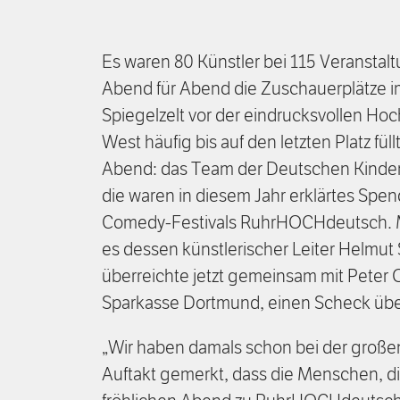
Es waren 80 Künstler bei 115 Veransta
Abend für Abend die Zuschauerplätze i
Spiegelzelt vor der eindrucksvollen Ho
West häufig bis auf den letzten Platz fül
Abend: das Team der Deutschen Kinder
die waren in diesem Jahr erklärtes Spen
Comedy-Festivals RuhrHOCHdeutsch. 
es dessen künstlerischer Leiter Helmut
überreichte jetzt gemeinsam mit Peter 
Sparkasse Dortmund, einen Scheck übe
„Wir haben damals schon bei der große
Auftakt gemerkt, dass die Menschen, di