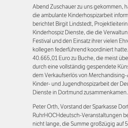
Abend Zuschauer zu uns gekommen, ha
die ambulante Kinderhospizarbeit infor
berichtet Birgit Lindstedt, Projektleiter
Kinderhospiz Dienste, die die Verwalt
Festival und den Einsatz ihrer vielen E
kollegen federführend koordiniert hatt
40.665,01 Euro zu Buche, die meist üb
durch eine vollständig gespendete Kün
dem Verkaufserlös von Merchandising-A
Kinder- und Jugendhospizarbeit der De
Dienste in Dortmund zusammenkamen
Peter Orth, Vorstand der Sparkasse Dor
RuhrHOCHdeutsch-Veranstaltungen bes
nicht lange, die Summe großzügig auf 