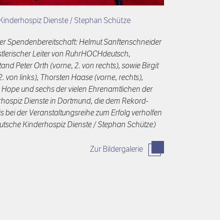
Kinderhospiz Dienste / Stephan Schütze
der Spendenbereitschaft: Helmut Sanftenschneider
nstlerischer Leiter von RuhrHOCHdeutsch,
nd Peter Orth (vorne, 2. von rechts), sowie Birgit
2. von links), Thorsten Haase (vorne, rechts),
 Hope und sechs der vielen Ehrenamtlichen der
hospiz Dienste in Dortmund, die dem Rekord-
bei der Veranstaltungsreihe zum Erfolg verholfen
utsche Kinderhospiz Dienste / Stephan Schütze)
Zur Bildergalerie