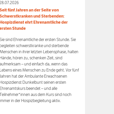
28.07.2026
Seit fünf Jahren an der Seite von
Schwerstkranken und Sterbenden:
Hospizdienst ehrt Ehrenamtliche der
ersten Stunde
Sie sind Ehrenamtliche der ersten Stunde. Sie
begleiten schwerstkranke und sterbende
Menschen in ihrer letzten Lebensphase, halten
Hände, hören zu, schenken Zeit, sind
aufmerksam – und einfach da, wenn das
Lebens eines Menschen zu Ende geht. Vor fünf
Jahren hat der Ambulante Erwachsenen
Hospizdienst Dunkelbunt seinen ersten
Ehrenamtskurs beendet – und alle
Teilnehmer*innen aus dem Kurs sind noch
immer in der Hospizbegleitung aktiv.