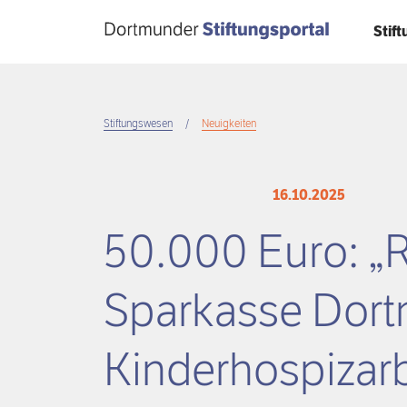
Direkt
Stif
zum
Inhalt
Stiftungswesen
Neuigkeiten
Breadcrumb
16.10.2025
50.000 Euro: 
Sparkasse Dort
Kinderhospizarb