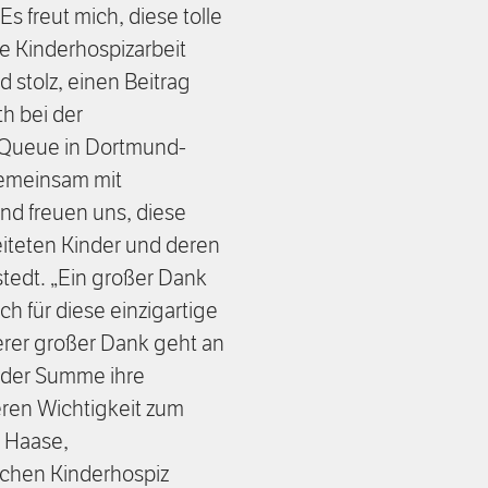
s freut mich, diese tolle
 Kinderhospizarbeit
d stolz, einen Beitrag
th bei der
Queue in Dortmund-
 gemeinsam mit
d freuen uns, diese
iteten Kinder und deren
stedt. „Ein großer Dank
 für diese einzigartige
terer großer Dank geht an
g der Summe ihre
eren Wichtigkeit zum
 Haase,
schen Kinderhospiz