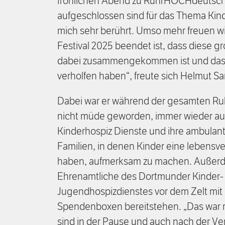
fröhlichen Abend zu RuhrHOCHdeutsc
aufgeschlossen sind für das Thema Kind
mich sehr berührt. Umso mehr freuen wi
Festival 2025 beendet ist, dass diese
dabei zusammengekommen ist und das
verholfen haben“, freute sich Helmut S
Dabei war er während der gesamten R
nicht müde geworden, immer wieder au
Kinderhospiz Dienste und ihre ambulan
Familien, in denen Kinder eine lebens
haben, aufmerksam zu machen. Außerd
Ehrenamtliche des Dortmunder Kinder-
Jugendhospizdienstes vor dem Zelt mit 
Spendenboxen bereitstehen. „Das war r
sind in der Pause und auch nach der Ve