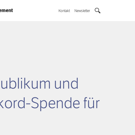
ement
Kontakt
Newsletter
ublikum und
kord-Spende für