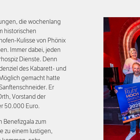
ltungen, die wochenlang
m historischen
chofen-Kulisse von Phönix
lten. Immer dabei, jeden
hospiz Dienste. Denn
denziel des Kabarett- und
Möglich gemacht hatte
 Sanftenschneider. Er
Orth, Vorstand der
r 50.000 Euro.
n Benefizgala zum
e zu einem lustigen,