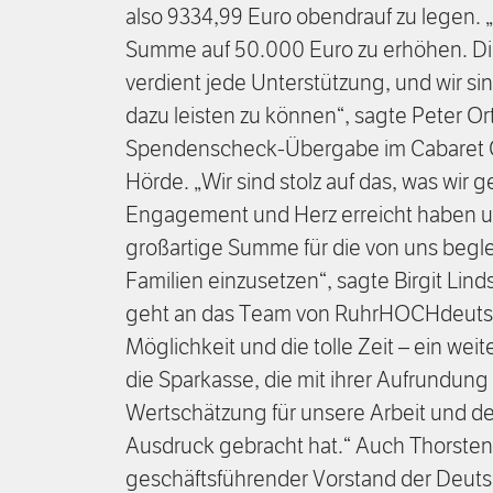
also 9334,99 Euro obendrauf zu legen. „E
Summe auf 50.000 Euro zu erhöhen. Die
verdient jede Unterstützung, und wir sin
dazu leisten zu können“, sagte Peter Or
Spendenscheck-Übergabe im Cabaret 
Hörde. „Wir sind stolz auf das, was wir
Engagement und Herz erreicht haben un
großartige Summe für die von uns begle
Familien einzusetzen“, sagte Birgit Lind
geht an das Team von RuhrHOCHdeutsch
Möglichkeit und die tolle Zeit – ein wei
die Sparkasse, die mit ihrer Aufrundun
Wertschätzung für unsere Arbeit und d
Ausdruck gebracht hat.“ Auch Thorsten
geschäftsführender Vorstand der Deut