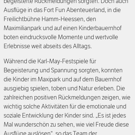
begeisterte Rückmeldungen sorgten. Doch auch
Ausflüge in das Fort Fun Abenteuerland, in die
Freilichtbühne Hamm-Heessen, den
Maximilianpark und auf einen Kinderbauernhof
boten eindrucksvolle Momente und wertvolle
Erlebnisse weit abseits des Alltags.
Während die Karl-May-Festspiele für
Begeisterung und Spannung sorgten, konnten
die Kinder im Maxipark und auf dem Bauernhof
ausgiebig spielen, toben und Natur erleben. Die
zahlreichen positiven Rückmeldungen zeigen, wie
wichtig solche Aktivitäten für die emotionale und
soziale Entwicklung der Kinder sind. „Es ist jedes
Mal wunderschön zu sehen, wie viel Freude diese
Ausflüge auslösen“, so das Team der