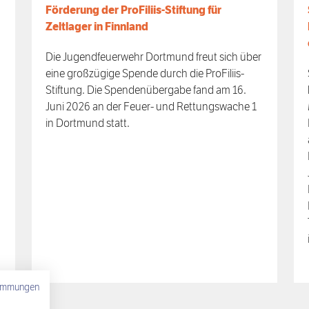
Förderung der ProFiliis-Stiftung für
Zeltlager in Finnland
Die Jugendfeuerwehr Dortmund freut sich über
eine großzügige Spende durch die ProFiliis-
Stiftung. Die Spendenübergabe fand am 16.
Juni 2026 an der Feuer- und Rettungswache 1
in Dortmund statt.
timmungen