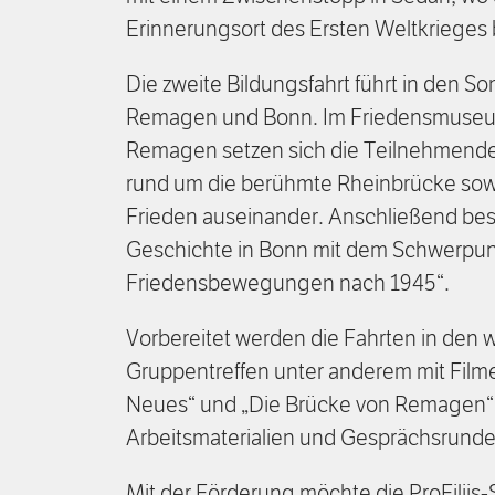
Erinnerungsort des Ersten Weltkrieges 
Die zweite Bildungsfahrt führt in den S
Remagen und Bonn. Im Friedensmuseu
Remagen setzen sich die Teilnehmende
rund um die berühmte Rheinbrücke so
Frieden auseinander. Anschließend bes
Geschichte in Bonn mit dem Schwerpunk
Friedensbewegungen nach 1945“.
Vorbereitet werden die Fahrten in den 
Gruppentreffen unter anderem mit Film
Neues“ und „Die Brücke von Remagen“ 
Arbeitsmaterialien und Gesprächsrund
Mit der Förderung möchte die ProFiliis-