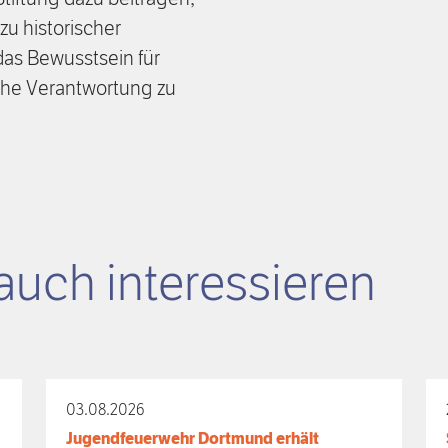
u historischer
das Bewusstsein für
iche Verantwortung zu
auch interessieren
03.08.2026
Jugendfeuerwehr Dortmund erhält