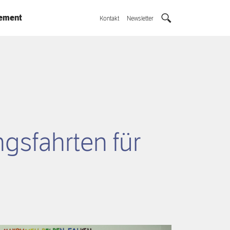
ement
Kontakt
Newsletter
ngsfahrten für