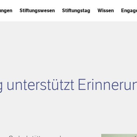
tungen
Stiftungswesen
Stiftungstag
Wissen
Engag
ng unterstützt Erinneru