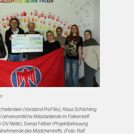
er
chieferstein (Vorstand ProFiliis), Klaus Schlichting
 (ehrenamtliche Mitarbeitende im Falkentreff
m OV Nette), Svenja Felbier (Projektbetreuung
Teilnehmende des Mädchentreffs. (Foto: Ralf