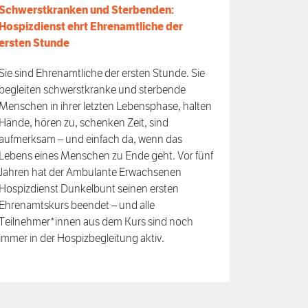
Schwerstkranken und Sterbenden:
Hospizdienst ehrt Ehrenamtliche der
ersten Stunde
Sie sind Ehrenamtliche der ersten Stunde. Sie
begleiten schwerstkranke und sterbende
Menschen in ihrer letzten Lebensphase, halten
Hände, hören zu, schenken Zeit, sind
aufmerksam – und einfach da, wenn das
Lebens eines Menschen zu Ende geht. Vor fünf
Jahren hat der Ambulante Erwachsenen
Hospizdienst Dunkelbunt seinen ersten
Ehrenamtskurs beendet – und alle
Teilnehmer*innen aus dem Kurs sind noch
immer in der Hospizbegleitung aktiv.