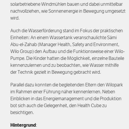
solarbetriebene Windmühlen bauen und dabei unmittelbar
nachvollziehen, wie Sonnenenergie in Bewegung umgesetzt
wird.
Auch die Wasserförderung stand im Fokus der praktischen
Einheiten: An einem Wassertank veranschaulichte Sämi
Abu-el-Zahab (Manager Health, Safety and Environment,
Wilo Group) den Aufbau und die Funktionsweise einer Wilo-
Pumpe. Die Kinder hatten die Möglichkeit, einzelne Bauteile
kennenzulernen und zu beobachten, wie Wasser mithilfe
der Technik gezielt in Bewegung gebracht wird.
Parallel dazu konnten die begleitenden Eltern den Wilopark
im Rahmen einer Führung näher kennenlernen. Neben
Einblicken in das Energiemanagement und die Produktion
bot sich auch die Gelegenheit, den Health Cube zu
besichtigen.
Hintergrund
: