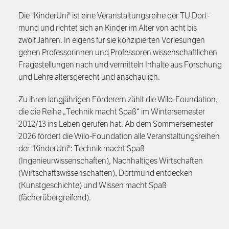
Die "KinderUni" ist eine Ver­an­stal­tungs­rei­he der TU Dort­
mund und richtet sich an Kin­der im Alter von acht bis
zwölf Jah­ren. In eigens für sie konzipierten Vorlesungen
gehen Professorinnen und Professoren wissenschaftlichen
Fragestellungen nach und vermitteln Inhalte aus Forschung
und Lehre altersgerecht und anschaulich.
Zu ihren langjährigen Förderern zählt die Wilo-Foundation,
die die Reihe „Technik macht Spaß“ im Wintersemester
2012/13 ins Leben gerufen hat. Ab dem Sommersemester
2026 fördert die Wilo-Foundation alle Veranstaltungsreihen
der "KinderUni": Technik macht Spaß
(Ingenieurwissenschaften), Nachhaltiges Wirtschaften
(Wirtschaftswissenschaften), Dortmund entdecken
(Kunstgeschichte) und Wissen macht Spaß
(fächerübergreifend).