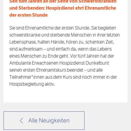
Seit fünf Jahren an der Seite von Schwerstkranken
und Sterbenden: Hospizdienst ehrt Ehrenamtliche
der ersten Stunde
Sie sind Ehrenamtliche der ersten Stunde. Sie begleiten
schwerstkranke und sterbende Menschen in ihrer letzten
Lebensphase, halten Hände, hören zu, schenken Zeit,
sind aufmerksam – und einfach da, wenn das Lebens
eines Menschen zu Ende geht. Vor fünf Jahren hat der
Ambulante Erwachsenen Hospizdienst Dunkelbunt
seinen ersten Ehrenamtskurs beendet – und alle
Teilnehmer*innen aus dem Kurs sind noch immer in der
Hospizbegleitung aktiv.
Alle Neuigkeiten