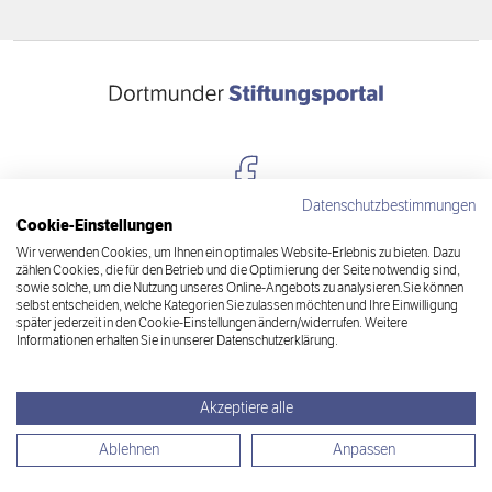
Datenschutzbestimmungen
Cookie-Einstellungen
Kontakt
Wir verwenden Cookies, um Ihnen ein optimales Website-Erlebnis zu bieten. Dazu
zählen Cookies, die für den Betrieb und die Optimierung der Seite notwendig sind,
Datenschutz
sowie solche, um die Nutzung unseres Online-Angebots zu analysieren.Sie können
selbst entscheiden, welche Kategorien Sie zulassen möchten und Ihre Einwilligung
später jederzeit in den Cookie-Einstellungen ändern/widerrufen. Weitere
Impressum
Informationen erhalten Sie in unserer Datenschutzerklärung.
Newsletter
Akzeptiere alle
Cookie-Einstellungen
Ablehnen
Anpassen