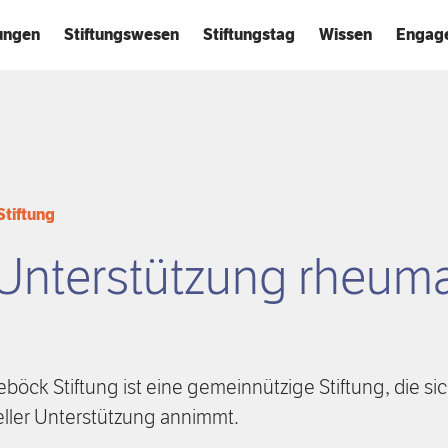
tungen
Stiftungswesen
Stiftungstag
Wissen
Engag
Stiftung
Unterstützung rheuma
böck Stiftung ist eine gemeinnützige Stiftung, die s
ieller Unterstützung annimmt.