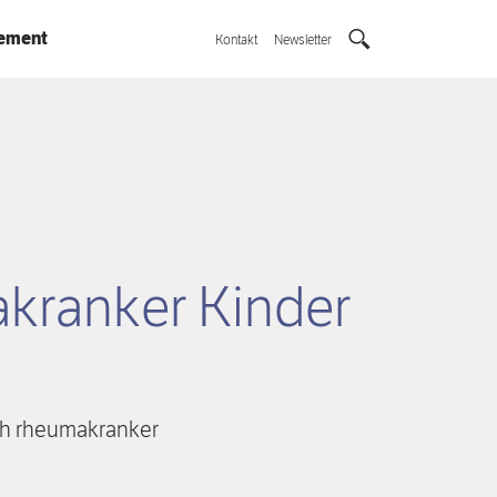
ement
Kontakt
Newsletter
kranker Kinder
ich rheumakranker