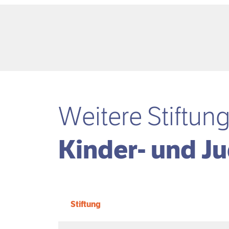
Weitere Stiftun
Kinder- und J
Stiftung