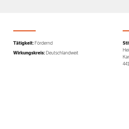
Tätigkeit:
Fördernd
Sti
Hei
Wirkungskreis:
Deutschlandweit
Ka
44