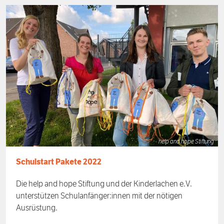
help and hope Stiftung
Schulstart Pakete 2022
Die help and hope Stiftung und der Kinderlachen e.V.
unterstützen Schulanfänger:innen mit der nötigen
Ausrüstung.