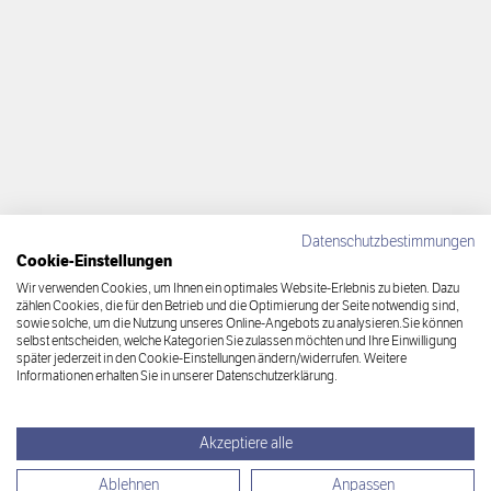
Datenschutzbestimmungen
Cookie-Einstellungen
Wir verwenden Cookies, um Ihnen ein optimales Website-Erlebnis zu bieten. Dazu
zählen Cookies, die für den Betrieb und die Optimierung der Seite notwendig sind,
sowie solche, um die Nutzung unseres Online-Angebots zu analysieren.Sie können
selbst entscheiden, welche Kategorien Sie zulassen möchten und Ihre Einwilligung
später jederzeit in den Cookie-Einstellungen ändern/widerrufen. Weitere
Informationen erhalten Sie in unserer Datenschutzerklärung.
Akzeptiere alle
Ablehnen
Anpassen