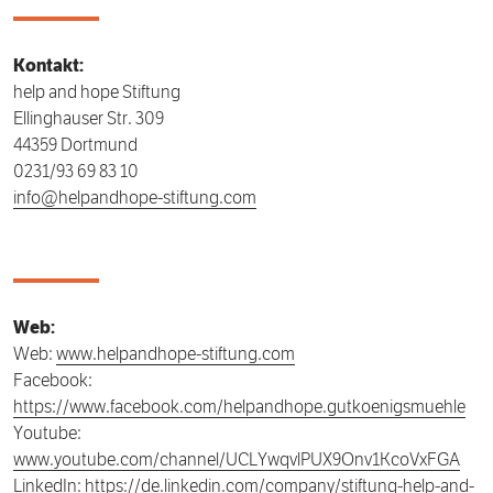
Kontakt:
help and hope Stiftung
Ellinghauser Str. 309
44359 Dortmund
0231/93 69 83 10
info@helpandhope-stiftung.com
Web:
Web:
www.helpandhope-stiftung.com
Facebook:
https://www.facebook.com/helpandhope.gutkoenigsmuehle
Youtube:
www.youtube.com/channel/UCLYwqvlPUX9Onv1KcoVxFGA
LinkedIn:
https://de.linkedin.com/company/stiftung-help-and-