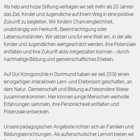
Als help and hope Stiftung verfolgen wir seit mehr als 20 Jahren
das Ziel, Kinder und Jugendliche auf ihrem Weg in eine positive
Zukunft zu begleiten. Wir fördern Chancengleichheit,
unabhängig von Herkunft, Beeinträchtigung oder
Lebensumständen. Wir setzen uns für eine Welt ein, in der alle
Kinder und Jugendlichen wertgeschätzt werden, ihre Potenziale
entfalten und ihre Zukunft aktiv mitgestalten können – durch
nachhaltige Bildung und gemeinschaftliches Erleben.
Auf Gut Königsmühle in Dortmund haben wir seit 2016 einen
einzigartigen interaktiven Lern- und Erlebnisort geschaffen, an
dem Natur, Gemeinschaft und Bildung auf besondere Weise
zusammenkommen. Hier können junge Menschen wertvolle
Erfahrungen sammeln, ihre Persönlichkeit entfalten und
Potenziale entwickeln.
Unsere pädagogischen Angebote richten sich an Familien und
Bildungseinrichtungen. Als außerschulischer Lernort bieten wir