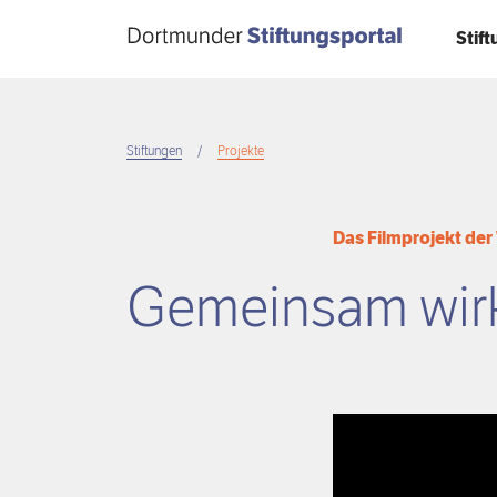
Direkt
Stif
zum
Inhalt
Stiftungen
Projekte
Breadcrumb
Das Filmprojekt de
Gemeinsam wirk