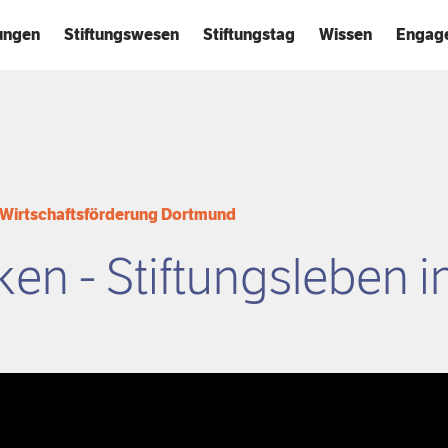
tungen
Stiftungswesen
Stiftungstag
Wissen
Engag
r Wirtschaftsförderung Dortmund
en - Stiftungsleben 