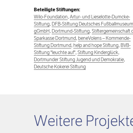
Beteiligte Stiftungen:
Wilo-Foundation
,
Artur- und Lieselotte-Dumcke-
Stiftung
,
DFB-Stiftung Deutsches Fußballmuseu
gGmbH
,
Dortmund-Stiftung
,
Stiftergemeinschaft 
Sparkasse Dortmund
,
beneVolens – Kommende-
Stiftung Dortmund
,
help and hope Stiftung
,
BVB-
Stiftung "leuchte auf"
,
Stiftung Kinderglück
,
Dortmunder Stiftung Jugend und Demokratie
,
Deutsche Kokerei Stiftung
Weitere Projekt