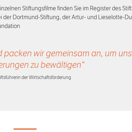
einzelnen Stiftungsfilme finden Sie im Register des Stif
i der Dortmund-Stiftung, der Artur- und Lieselotte-D
undation
d packen wir gemeinsam an, um uns
erungen zu bewältigen
tsführerin der Wirtschaftsförderung