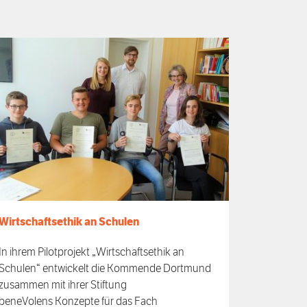
Wirtschaftsethik an Schulen
In ihrem Pilotprojekt „Wirtschaftsethik an
Schulen“ entwickelt die Kommende Dortmund
zusammen mit ihrer Stiftung
beneVolens
Konzepte für das Fach