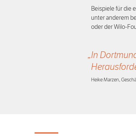
Beispiele für die 
unter anderem be
oder der Wilo-Fo
In Dortmun
Herausford
Heike Marzen, Geschäf