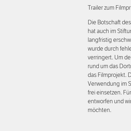
Trailer zum Filmp
Die Botschaft de
hat auch im Stift
langfristig ersch
wurde durch fehl
verringert. Um de
rund um das Dortm
das Filmprojekt. 
Verwendung im St
frei einsetzen. F
entworfen und wir
möchten.