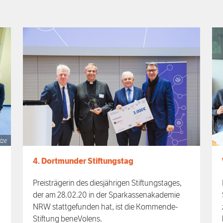
tze
4. Dortmunder Stiftungstag
Preisträgerin des diesjährigen Stiftungstages,
der am 28.02.20 in der Sparkassenakademie
NRW stattgefunden hat, ist die Kommende-
Stiftung beneVolens.