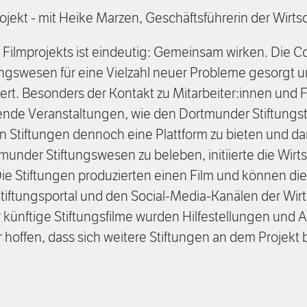
rojekt - mit Heike Marzen, Geschäftsführerin der Wirt
s Filmprojekts ist eindeutig: Gemeinsam wirken. Die
ungswesen für eine Vielzahl neuer Probleme gesorgt u
wert. Besonders der Kontakt zu Mitarbeiter:innen und 
ende Veranstaltungen, wie den Dortmunder Stiftungst
n Stiftungen dennoch eine Plattform zu bieten und d
under Stiftungswesen zu beleben, initiierte die Wirt
Die Stiftungen produzierten einen Film und können di
iftungsportal und den Social-Media-Kanälen der Wirt
ür künftige Stiftungsfilme wurden Hilfestellungen und 
 hoffen, dass sich weitere Stiftungen an dem Projekt 