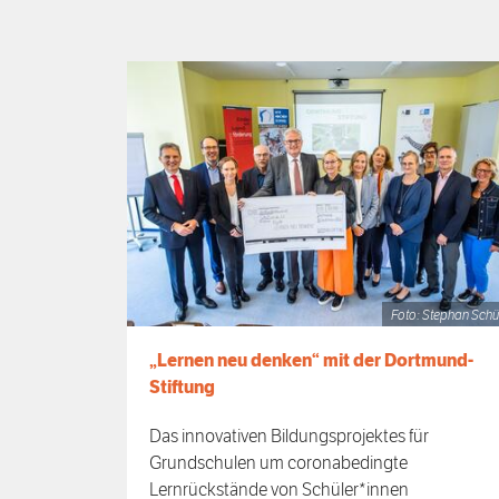
Foto: Stephan Schü
„Lernen neu denken“ mit der Dortmund-
Stiftung
Das innovativen Bildungsprojektes für
Grundschulen um coronabedingte
Lernrückstände von Schüler*innen