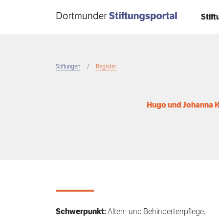
Direkt
Stif
zum
Inhalt
Stiftungen
Register
Breadcrumb
Hugo und Johanna K
Schwerpunkt:
Alten- und Behindertenpflege,