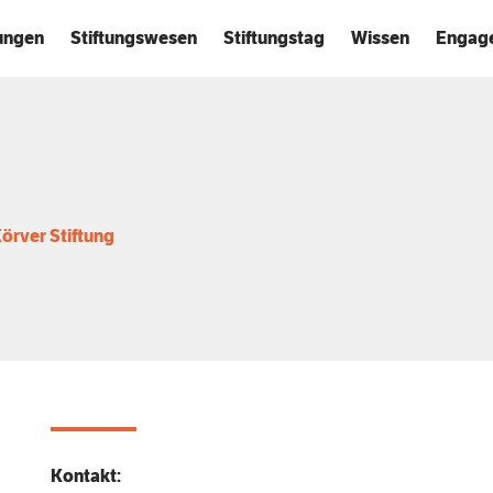
tungen
Stiftungswesen
Stiftungstag
Wissen
Engag
örver Stiftung
Kontakt: