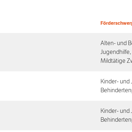
Förderschwer
Alten- und B
Jugendhilfe,
Mildtätige 
Kinder- und 
Behinderten
Kinder- und 
Behinderten