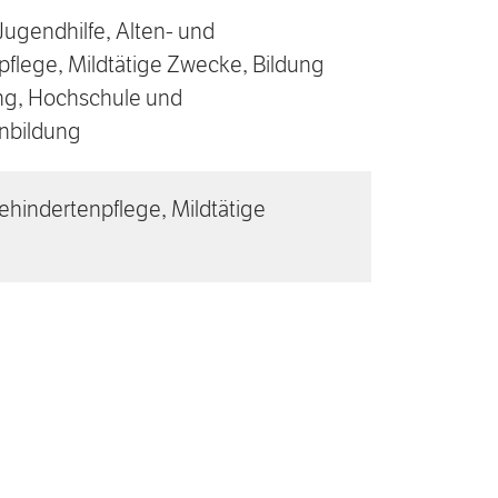
Jugendhilfe, Alten- und
flege, Mildtätige Zwecke, Bildung
ng, Hochschule und
nbildung
ehindertenpflege, Mildtätige