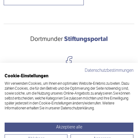
Datenschutzbestimmungen
Cookie-Einstellungen
Kontakt
Wir verwenden Cookies, um Ihnen ein optimales Website-Erlebnis zu bieten. Dazu
zählen Cookies, die für den Betrieb und die Optimierung der Seite notwendig sind,
Datenschutz
sowie solche, um die Nutzung unseres Online-Angebots zu analysieren.Sie können
selbst entscheiden, welche Kategorien Sie zulassen möchten und Ihre Einwilligung
später jederzeit in den Cookie-Einstellungen ändern/widerrufen. Weitere
Impressum
Informationen erhalten Sie in unserer Datenschutzerklärung.
Newsletter
Akzeptiere alle
Cookie-Einstellungen