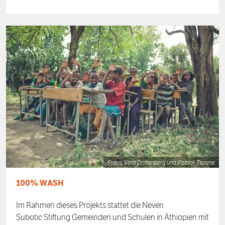
Fotos: Vera Dammberg und Patrick Temme
100% WASH
Im Rahmen dieses Projekts stattet die Neven
Subotic Stiftung Gemeinden und Schulen in Äthiopien mit