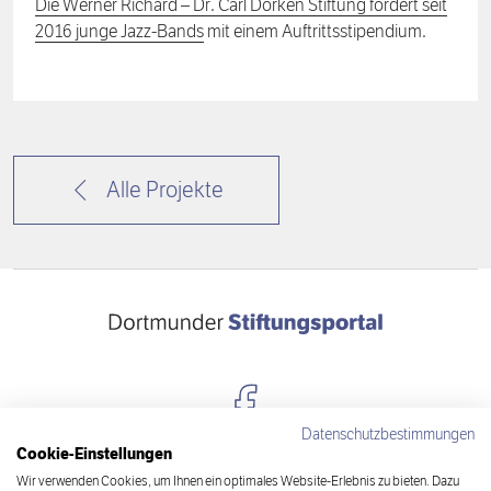
Die Werner Richard – Dr. Carl Dörken Stiftung fördert seit
2016
junge Jazz-Bands
mit einem Auftrittsstipendium.
Alle Projekte
Datenschutzbestimmungen
Cookie-Einstellungen
Kontakt
Wir verwenden Cookies, um Ihnen ein optimales Website-Erlebnis zu bieten. Dazu