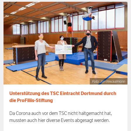
Foto: Jan Weckelmann
Unterstützung des TSC Eintracht Dortmund durch
die ProFiliis-Stiftung
Da Corona auch vor dem TSC nicht haltgemacht hat,
mussten auch hier diverse Events abgesagt werden.