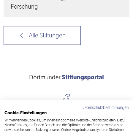
Forschung
Alle Stiftungen
Datenschutzbestimmungen
Cookie-Einstellungen
Kontakt
Wir verwenden Cookies, um Ihnen ein optimales Website-Erlebnis zu bieten. Dazu
zählen Cookies, die für den Betrieb und die Optimierung der Seite notwendig sind,
Datenschutz
sowie solche, um die Nutzung unseres Online-Angebots zu analysieren.Sie können