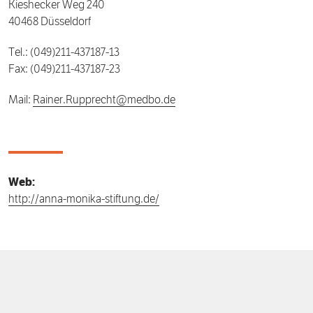
Kieshecker Weg 240
40468 Düsseldorf
Tel.: (049)211-437187-13
Fax: (049)211-437187-23
Mail:
Rainer.Rupprecht@medbo.de
Web:
http://anna-monika-stiftung.de/