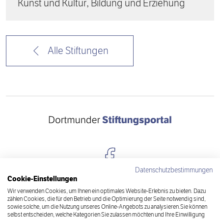
Kunst und Kultur, Bildung und Erziehung
Alle Stiftungen
Datenschutzbestimmungen
Cookie-Einstellungen
Kontakt
Wir verwenden Cookies, um Ihnen ein optimales Website-Erlebnis zu bieten. Dazu
zählen Cookies, die für den Betrieb und die Optimierung der Seite notwendig sind,
Datenschutz
sowie solche, um die Nutzung unseres Online-Angebots zu analysieren.Sie können
selbst entscheiden, welche Kategorien Sie zulassen möchten und Ihre Einwilligung