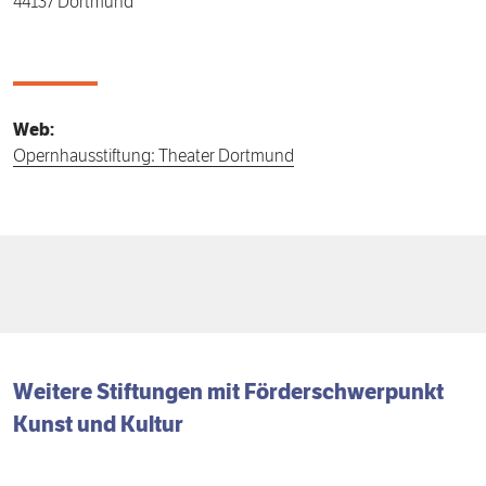
44137 Dortmund
Web:
Opernhausstiftung: Theater Dortmund
Weitere Stiftungen mit
Förder­schwerpunkt
Kunst und Kultur