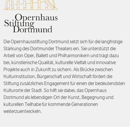
Förderpreis
Finanzierung
Zustiften und Spenden
Rückblick auf Stiftungstage
Freiwillige
Die Opernhausstiftung Dortmund setzt sich für die langfristige
Stärkung des Dortmunder Theaters ein. Sie unterstützt die
Arbeit von Oper, Ballett und Philharmonikern und trägt dazu
bei, künstlerische Qualität, kulturelle Vielfalt und innovative
Projekte auch in Zukunft zu sichern. Als Brücke zwischen
Kulturinstitution, Bürgerschaft und Wirtschaft fördert die
Stiftung zusätzliches Engagement für einen der bedeutendsten
Kulturorte der Stadt. So hilft sie dabei, das Opernhaus
Dortmund als lebendigen Ort der Kunst, Begegnung und
kulturellen Teilhabe für kommende Generationen
weiterzuentwickeln.