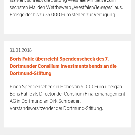
stärken, schreibt die Stiftung Westfalen-Initiative zum
sechsten Mal den Wettbewerb „Westfalen
Beweger
“ aus.
Preisgelder bis zu 35.000 Euro stehen zur Verfügung.
31.01.2018
Boris Fahle überreicht Spendenscheck des 7.
Dortmunder Consilium Investmentabends an die
Dortmund-Stiftung
Einen Spendenscheck in Höhe von 5.000 Euro übergab
Boris Fahle als Director der Consilium Finanzmanagement
AG in Dortmund an Dirk Schroeder,
Vorstandsvorsitzender der Dortmund-Stiftung.