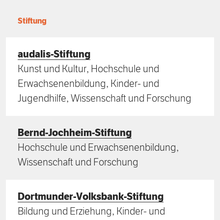
Förderpreis
Finanzierung
Zustiften und Spenden
Stiftung
Rückblick auf Stiftungstage
Freiwillige
audalis-Stiftung
Kunst und Kultur, Hochschule und
Erwachsenenbildung, Kinder- und
Jugendhilfe, Wissenschaft und Forschung
Bernd-Jochheim-Stiftung
Hochschule und Erwachsenenbildung,
Wissenschaft und Forschung
Dortmunder-Volksbank-Stiftung
Bildung und Erziehung, Kinder- und